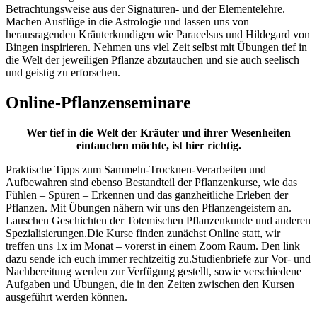
Betrachtungsweise aus der Signaturen- und der Elementelehre.
Machen Ausflüge in die Astrologie und lassen uns von
herausragenden Kräuterkundigen wie Paracelsus und Hildegard von
Bingen inspirieren. Nehmen uns viel Zeit selbst mit Übungen tief in
die Welt der jeweiligen Pflanze abzutauchen und sie auch seelisch
und geistig zu erforschen.
Online-Pflanzenseminare
Wer tief in die Welt der Kräuter und ihrer Wesenheiten
eintauchen möchte, ist hier richtig.
Praktische Tipps zum Sammeln-Trocknen-Verarbeiten und
Aufbewahren sind ebenso Bestandteil der Pflanzenkurse, wie das
Fühlen – Spüren – Erkennen und das ganzheitliche Erleben der
Pflanzen. Mit Übungen nähern wir uns den Pflanzengeistern an.
Lauschen Geschichten der Totemischen Pflanzenkunde und anderen
Spezialisierungen.Die Kurse finden zunächst Online statt, wir
treffen uns 1x im Monat – vorerst in einem Zoom Raum. Den link
dazu sende ich euch immer rechtzeitig zu.Studienbriefe zur Vor- und
Nachbereitung werden zur Verfügung gestellt, sowie verschiedene
Aufgaben und Übungen, die in den Zeiten zwischen den Kursen
ausgeführt werden können.