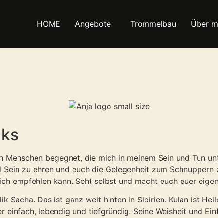
HOME
Angebote
Trommelbau
Über m
nks
den Menschen begegnet, die mich in meinem Sein und Tun u
 Sein zu ehren und euch die Gelegenheit zum Schnuppern zu
 ich empfehlen kann. Seht selbst und macht euch euer eigen
 Sacha. Das ist ganz weit hinten in Sibirien. Kulan ist Heile
 einfach, lebendig und tiefgründig. Seine Weisheit und Ein