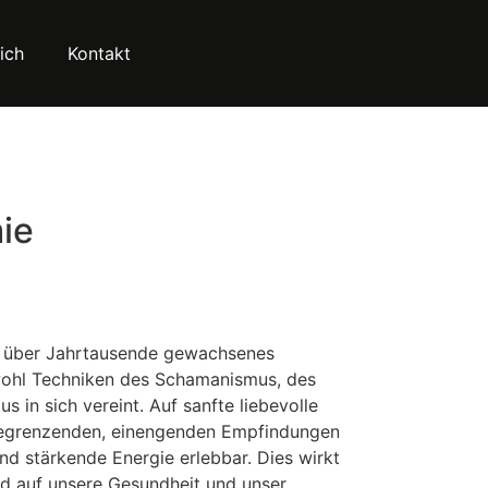
ich
Kontakt
ie
n über Jahrtausende gewachsenes
wohl Techniken des Schamanismus, des
 in sich vereint. Auf sanfte liebevolle
egrenzenden, einengenden Empfindungen
nd stärkende Energie erlebbar. Dies wirkt
nd auf unsere Gesundheit und unser