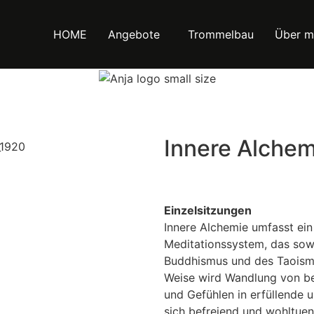
HOME
Angebote
Trommelbau
Über m
Innere Alchem
Einzelsitzungen
Innere Alchemie umfasst ei
Meditationssystem, das so
Buddhismus und des Taoismus
Weise wird Wandlung von b
und Gefühlen in erfüllende u
sich befreiend und wohltue